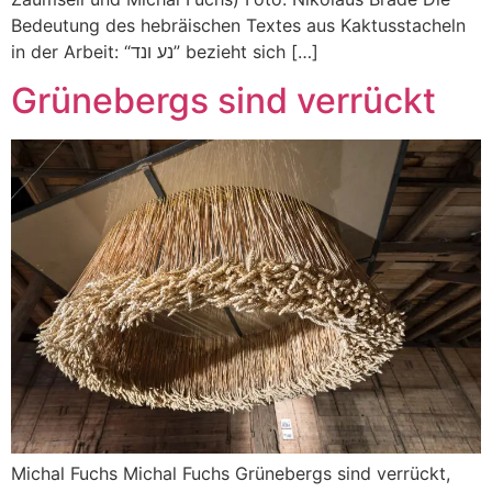
Bedeutung des hebräischen Textes aus Kaktusstacheln
in der Arbeit: “נע ונד” bezieht sich […]
Grünebergs sind verrückt
Michal Fuchs Michal Fuchs Grünebergs sind verrückt,