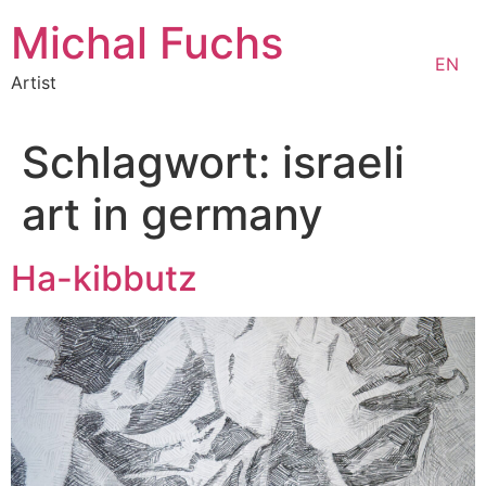
Zum
Michal Fuchs
Inhalt
EN
springen
Artist
Schlagwort:
israeli
art in germany
Ha-kibbutz