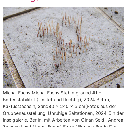
Michal Fuchs Michal Fuchs Stable ground #1 –
Bodenstabilität (Unstet und flüchtig), 2024 Beton,
Kaktusstacheln, Sand80 x 240 x 5 cm(Fotos aus der
Gruppenausstellung: Unruhige Saltationen, 2024-5in der
Inselgalerie, Berlin, mit Arbeiten von Ginan Seidl, Andrea
Zaumseil und Michal Fuchs) Foto: Nikolaus Brade Die