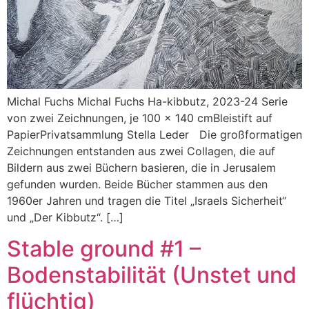
Michal Fuchs Michal Fuchs Ha-kibbutz, 2023-24 Serie
von zwei Zeichnungen, je 100 x 140 cmBleistift auf
PapierPrivatsammlung Stella Leder Die großformatigen
Zeichnungen entstanden aus zwei Collagen, die auf
Bildern aus zwei Büchern basieren, die in Jerusalem
gefunden wurden. Beide Bücher stammen aus den
1960er Jahren und tragen die Titel „Israels Sicherheit“
und „Der Kibbutz“. […]
Stable ground #1 –
Bodenstabilität (Unstet und
flüchtig)